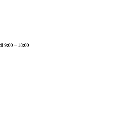
dì 9:00 – 18:00