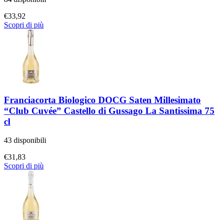
€
33,92
Scopri di più
Franciacorta Biologico DOCG Saten Millesimato
“Club Cuvée” Castello di Gussago La Santissima 75
cl
43 disponibili
€
31,83
Scopri di più