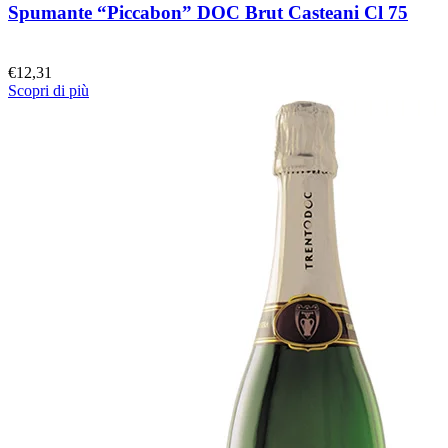
Spumante “Piccabon” DOC Brut Casteani Cl 75
€
12,31
Scopri di più