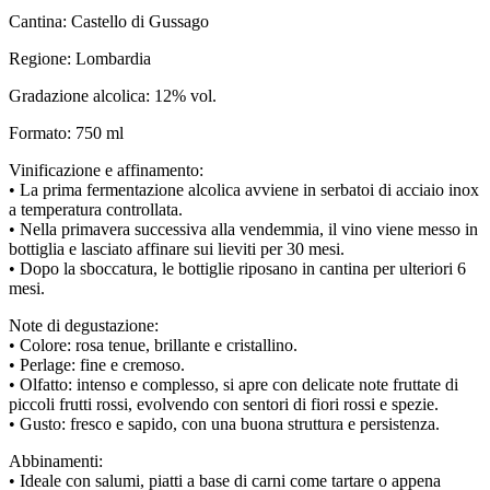
Cantina: Castello di Gussago
Regione: Lombardia
Gradazione alcolica: 12% vol.
Formato: 750 ml
Vinificazione e affinamento:
• La prima fermentazione alcolica avviene in serbatoi di acciaio inox
a temperatura controllata.
• Nella primavera successiva alla vendemmia, il vino viene messo in
bottiglia e lasciato affinare sui lieviti per 30 mesi.
• Dopo la sboccatura, le bottiglie riposano in cantina per ulteriori 6
mesi.
Note di degustazione:
• Colore: rosa tenue, brillante e cristallino.
• Perlage: fine e cremoso.
• Olfatto: intenso e complesso, si apre con delicate note fruttate di
piccoli frutti rossi, evolvendo con sentori di fiori rossi e spezie.
• Gusto: fresco e sapido, con una buona struttura e persistenza.
Abbinamenti:
• Ideale con salumi, piatti a base di carni come tartare o appena