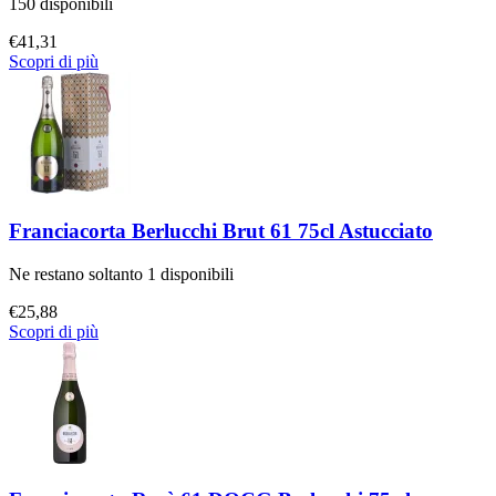
150 disponibili
€
41,31
Scopri di più
Franciacorta Berlucchi Brut 61 75cl Astucciato
Ne restano soltanto 1 disponibili
€
25,88
Scopri di più