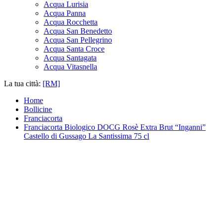
Acqua Lurisia
Acqua Panna
Acqua Rocchetta
Acqua San Benedetto
Acqua San Pellegrino
Acqua Santa Croce
Acqua Santagata
Acqua Vitasnella
La tua città:
[RM]
Home
Bollicine
Franciacorta
Franciacorta Biologico DOCG Rosè Extra Brut “Inganni”
Castello di Gussago La Santissima 75 cl