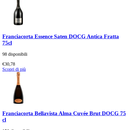
Franciacorta Essence Saten DOCG Antica Fratta
75cl
98 disponibili
€
30,78
Scopri di più
Franciacorta Bellavista Alma Cuvée Brut DOCG 75
cl