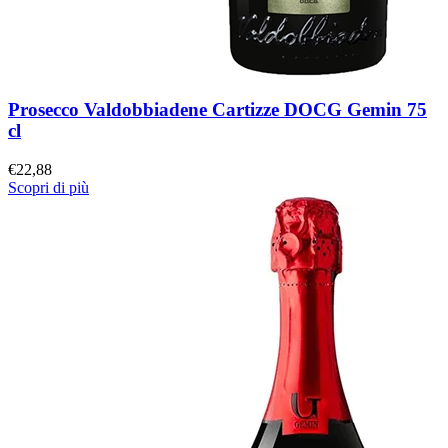
Prosecco Valdobbiadene Cartizze DOCG Gemin 75
cl
€
22,88
Scopri di più