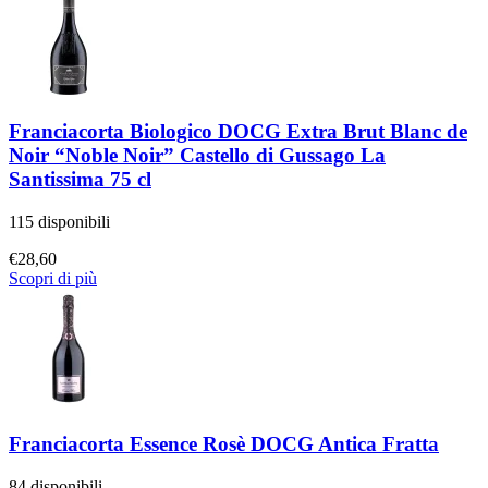
Franciacorta Biologico DOCG Extra Brut Blanc de
Noir “Noble Noir” Castello di Gussago La
Santissima 75 cl
115 disponibili
€
28,60
Scopri di più
Franciacorta Essence Rosè DOCG Antica Fratta
84 disponibili