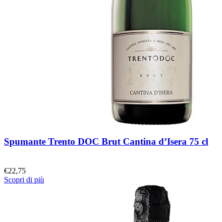
Spumante Trento DOC Brut Cantina d’Isera 75 cl
€
22,75
Scopri di più