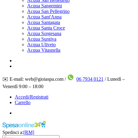
Acqua San Benedetto
Acqua Sangemini
Acqua San Pellegrino
Acqua Sant'Anna
Acqua Santagata
Acqua Santa Croce
Acqua Sorgesana
Acqua Surgiva
Acqua Uliveto
Acqua Vitasnella
✉️ E-mail: web@gioiaspa.com /
06 7934 0121
/ Lunedì –
Venerdì 9:00 – 18:00
Accedi/Registrati
Carrello
Spedisci a:
[RM]