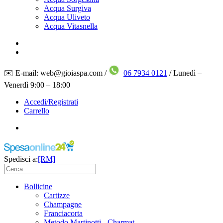
Acqua Surgiva
Acqua Uliveto
Acqua Vitasnella
✉️ E-mail: web@gioiaspa.com /
06 7934 0121
/ Lunedì –
Venerdì 9:00 – 18:00
Accedi/Registrati
Carrello
Spedisci a:
[RM]
Bollicine
Cartizze
Champagne
Franciacorta
Metodo Martinotti - Charmat