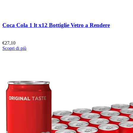
Coca Cola 1 lt x12 Bottiglie Vetro a Rendere
€
27,10
Scopri di più