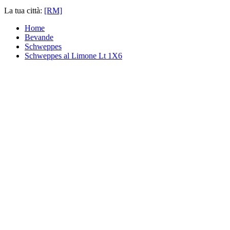
La tua città:
[RM]
Home
Bevande
Schweppes
Schweppes al Limone Lt 1X6