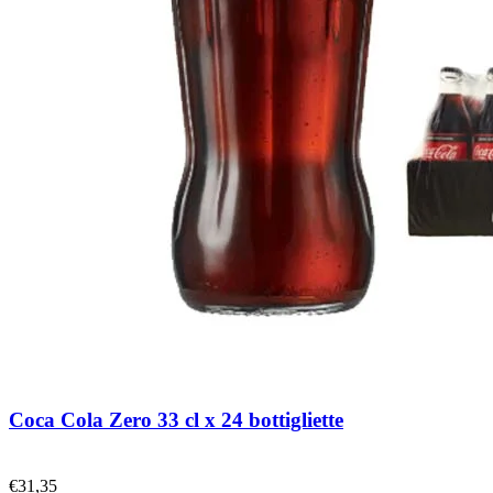
Coca Cola Zero 33 cl x 24 bottigliette
€
31,35