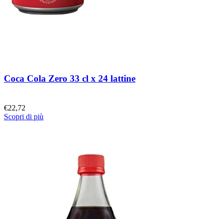
Coca Cola Zero 33 cl x 24 lattine
€
22,72
Scopri di più