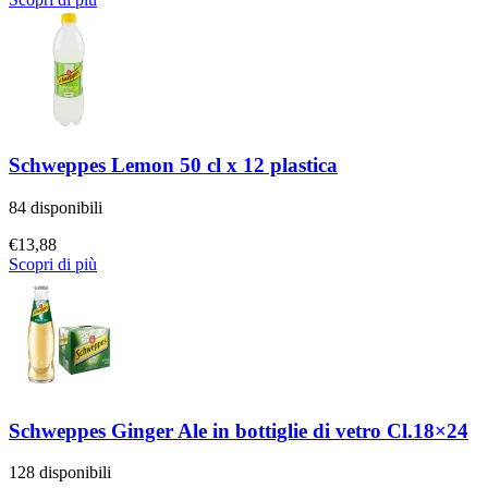
Schweppes Lemon 50 cl x 12 plastica
84 disponibili
€
13,88
Scopri di più
Schweppes Ginger Ale in bottiglie di vetro Cl.18×24
128 disponibili