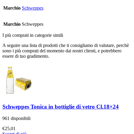
Marchio
Schweppes
Marchio
Schweppes
I più comprati in categorie simili
A seguire una lista di prodotti che ti consigliamo di valutare, perchè
sono i più comprati del momento dai nostri clienti, e potrebbero
essere di tuo gradimento.
Schweppes Tonica in bottiglie di vetro Cl.18×24
961 disponibili
€
25,01
Scopri di più