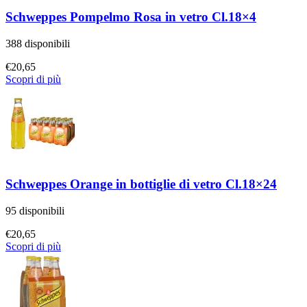
Schweppes Pompelmo Rosa in vetro Cl.18×4
388 disponibili
€
20,65
Scopri di più
Schweppes Orange in bottiglie di vetro Cl.18×24
95 disponibili
€
20,65
Scopri di più