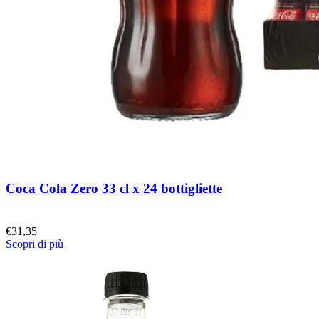
Coca Cola Zero 33 cl x 24 bottigliette
€
31,35
Scopri di più