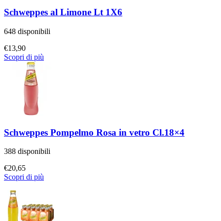
Schweppes al Limone Lt 1X6
648 disponibili
€
13,90
Scopri di più
Schweppes Pompelmo Rosa in vetro Cl.18×4
388 disponibili
€
20,65
Scopri di più