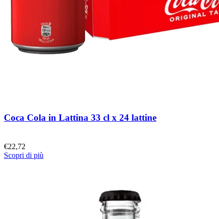
Coca Cola in Lattina 33 cl x 24 lattine
€
22,72
Scopri di più