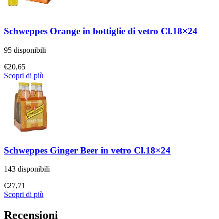
Schweppes Orange in bottiglie di vetro Cl.18×24
95 disponibili
€
20,65
Scopri di più
Schweppes Ginger Beer in vetro Cl.18×24
143 disponibili
€
27,71
Scopri di più
Recensioni