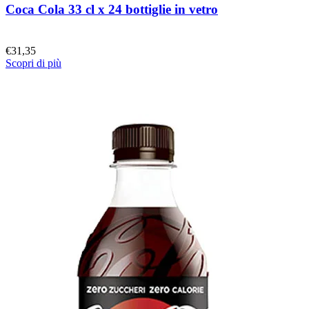
Coca Cola 33 cl x 24 bottiglie in vetro
€
31,35
Scopri di più