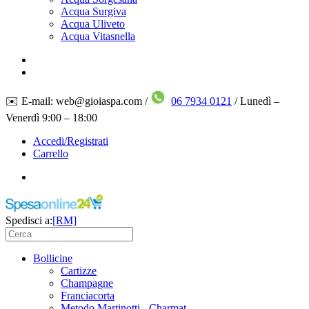
Acqua Surgiva
Acqua Uliveto
Acqua Vitasnella
✉️ E-mail: web@gioiaspa.com /
06 7934 0121
/ Lunedì –
Venerdì 9:00 – 18:00
Accedi/Registrati
Carrello
Spedisci a:
[RM]
Bollicine
Cartizze
Champagne
Franciacorta
Metodo Martinotti - Charmat