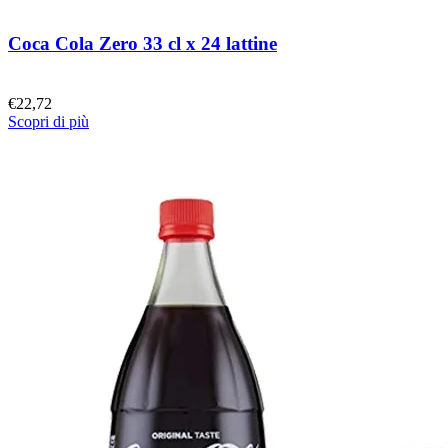
Coca Cola Zero 33 cl x 24 lattine
€
22,72
Scopri di più