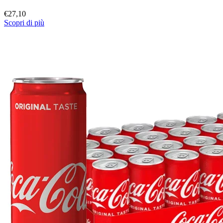
€
27,10
Scopri di più