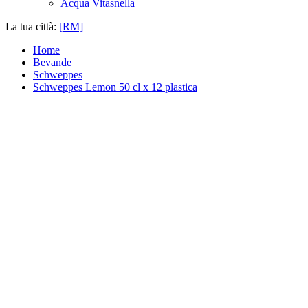
Acqua Vitasnella
La tua città:
[RM]
Home
Bevande
Schweppes
Schweppes Lemon 50 cl x 12 plastica