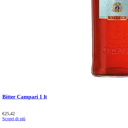
Bitter Campari 1 lt
€
25,42
Scopri di più