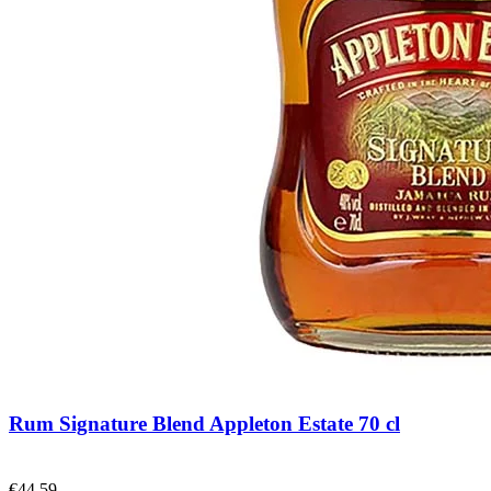
Rum Signature Blend Appleton Estate 70 cl
€
44,59