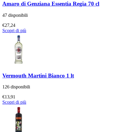
Amaro di Genziana Essentia Regia 70 cl
47 disponibili
€
27,24
Scopri di più
Vermouth Martini Bianco 1 lt
126 disponibili
€
13,91
Scopri di più