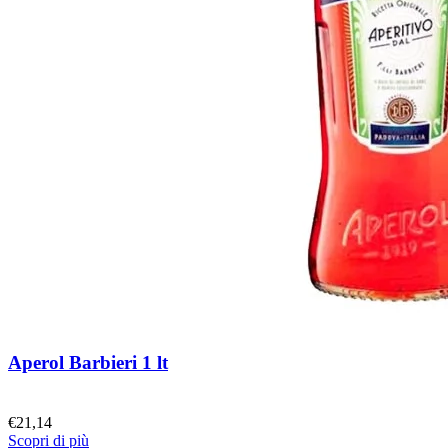
Aperol Barbieri 1 lt
€
21,14
Scopri di più