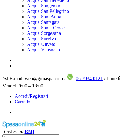
Acqua San Benedetto
Acqua Sangemini
Acqua San Pellegrino
Acqua Sant'Anna
Acqua Santagata
Acqua Santa Croce
Acqua Sorgesana
Acqua Surgiva
Acqua Uliveto
Acqua Vitasnella
✉️ E-mail: web@gioiaspa.com /
06 7934 0121
/ Lunedì –
Venerdì 9:00 – 18:00
Accedi/Registrati
Carrello
Spedisci a:
[RM]