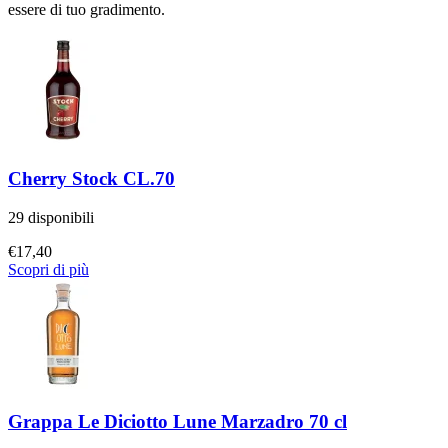
essere di tuo gradimento.
Cherry Stock CL.70
29 disponibili
€
17,40
Scopri di più
Grappa Le Diciotto Lune Marzadro 70 cl