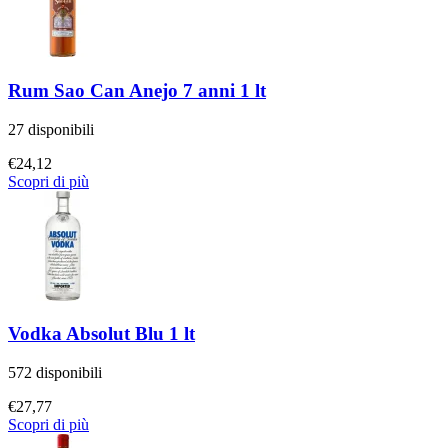
Rum Sao Can Anejo 7 anni 1 lt
27 disponibili
€
24,12
Scopri di più
Vodka Absolut Blu 1 lt
572 disponibili
€
27,77
Scopri di più