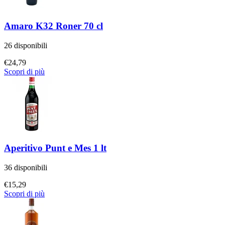
Amaro K32 Roner 70 cl
26 disponibili
€
24,79
Scopri di più
Aperitivo Punt e Mes 1 lt
36 disponibili
€
15,29
Scopri di più