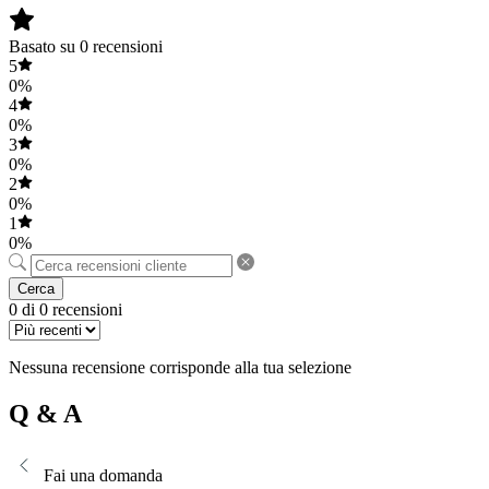
Basato su 0 recensioni
5
0%
4
0%
3
0%
2
0%
1
0%
Cerca
0 di 0 recensioni
Nessuna recensione corrisponde alla tua selezione
Q & A
Fai una domanda