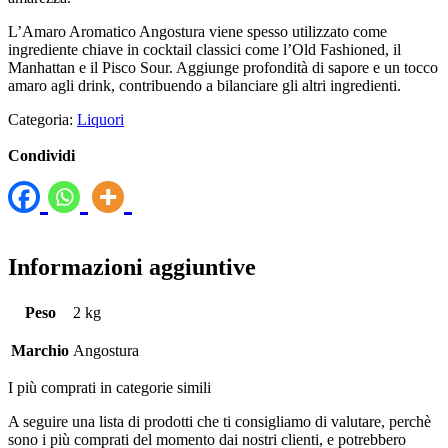
L’Amaro Aromatico Angostura viene spesso utilizzato come
ingrediente chiave in cocktail classici come l’Old Fashioned, il
Manhattan e il Pisco Sour. Aggiunge profondità di sapore e un tocco
amaro agli drink, contribuendo a bilanciare gli altri ingredienti.
Categoria:
Liquori
Condividi
Informazioni aggiuntive
Peso
2 kg
Marchio
Angostura
I più comprati in categorie simili
A seguire una lista di prodotti che ti consigliamo di valutare, perchè
sono i più comprati del momento dai nostri clienti, e potrebbero