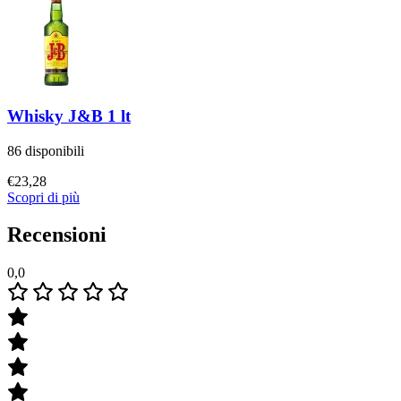
Whisky J&B 1 lt
86 disponibili
€
23,28
Scopri di più
Recensioni
0,0